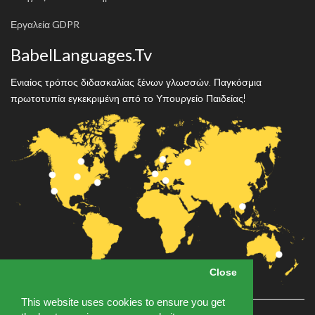
Εργαλεία GDPR
BabelLanguages.Tv
Ενιαίος τρόπος διδασκαλίας ξένων γλωσσών. Παγκόσμια
πρωτοτυπία εγκεκριμένη από το Υπουργείο Παιδείας!
Close
Close
This website uses cookies to ensure you get
This website uses cookies to ensure you get