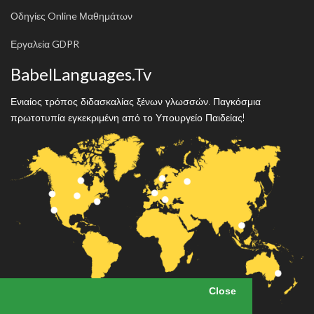
Οδηγίες Online Μαθημάτων
Εργαλεία GDPR
BabelLanguages.Tv
Ενιαίος τρόπος διδασκαλίας ξένων γλωσσών. Παγκόσμια
πρωτοτυπία εγκεκριμένη από το Υπουργείο Παιδείας!
Close
Close