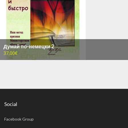
Думай по-немецки 2
37,00€
Social
Facebook Group