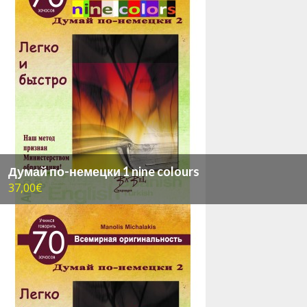
Думай по-немецки 1 nine colours
37,00€