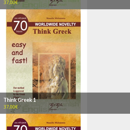
37,00€
Think Greek 1
37,00€