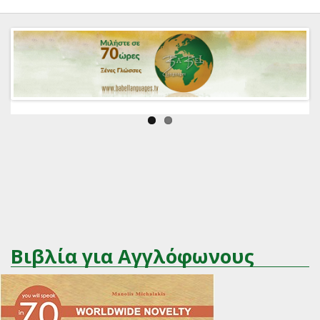
Βιβλία για Αγγλόφωνους