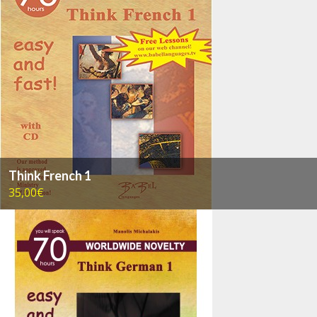
Think French 1
35,00€