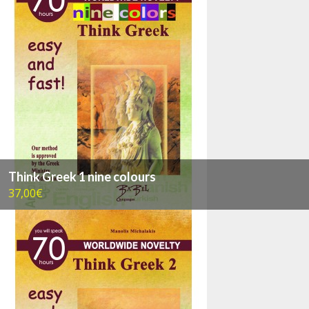
Think Greek 1 nine colours
37,00€