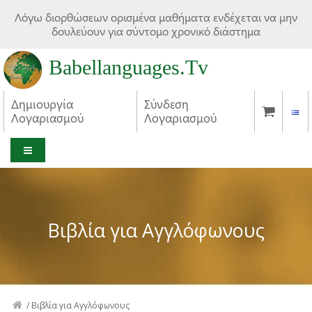
Λόγω διορθώσεων ορισμένα μαθήματα ενδέχεται να μην
δουλεύουν για σύντομο χρονικό διάστημα
Babellanguages.Tv
Δημιουργία
Σύνδεση
Λογαριασμού
Λογαριασμού
MENU
Βιβλία για Αγγλόφωνους
/
Βιβλία για Αγγλόφωνους