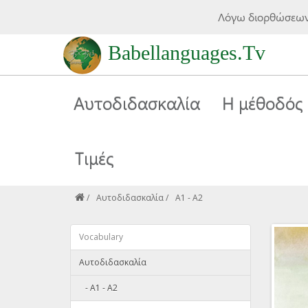
Λόγω διορθώσεων 
Babellanguages.Tv
Αυτοδιδασκαλία
Η μέθοδός
Τιμές
Αυτοδιδασκαλία
A1 - A2
Vocabulary
Αυτοδιδασκαλία
- A1 - A2