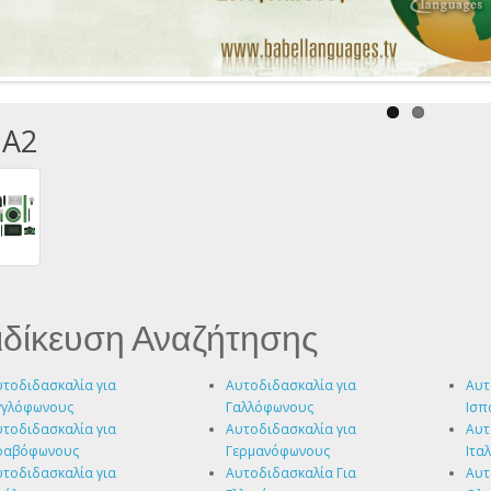
 A2
ιδίκευση Αναζήτησης
τοδιδασκαλία για
Αυτοδιδασκαλία για
Αυτ
γγλόφωνους
Γαλλόφωνους
Ισπ
τοδιδασκαλία για
Αυτοδιδασκαλία για
Αυτ
ραβόφωνους
Γερμανόφωνους
Ιτα
τοδιδασκαλία για
Αυτοδιδασκαλία Για
Αυτ