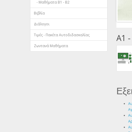
- Μαθήματα B1 - B2
Βιβλία
Διάλογοι
Τιμές - Πακέτα Αυτοδιδασκαλίας
A1 -
Ζωντανά Μαθήματα
Εξε
Αυ
Α
Αυ
Α
Αυ