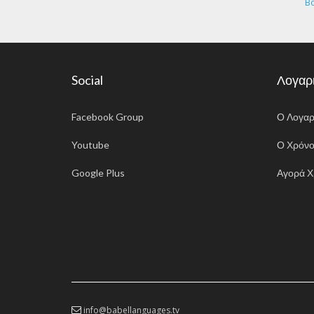
Β
Social
Λογαρ
Facebook Group
Ο Λογαρ
Youtube
Ο Χρόνο
Google Plus
Αγορά Χ
info@babellanguages.tv