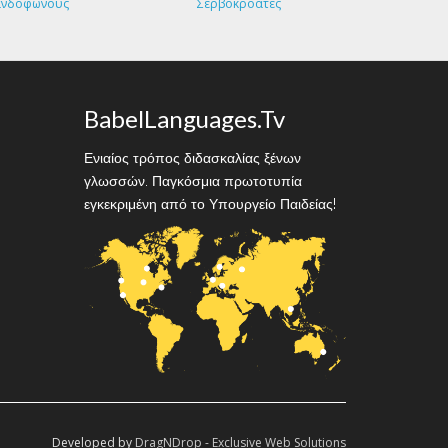
ανδόφωνους
Σερβοκροάτες
BabelLanguages.Tv
Ενιαίος τρόπος διδασκαλίας ξένων
γλωσσών. Παγκόσμια πρωτοτυπία
εγκεκριμένη από το Υπουργείο Παιδείας!
Developed by
DragNDrop - Exclusive Web Solutions