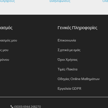
ούλγαρους
Ελληνόφωνους
Ολ
ιασμός
Γενικές Πληροφορίες
ιασμός μου
Επικοινωνία
ς μου
Σχετικά με εμάς
ρόνου
Όροι Χρήσεις
Τιμές-Πακέτα
Οδηγίες Online Μαθημάτων
Εργαλεία GDPR
(0030) 6944 268270