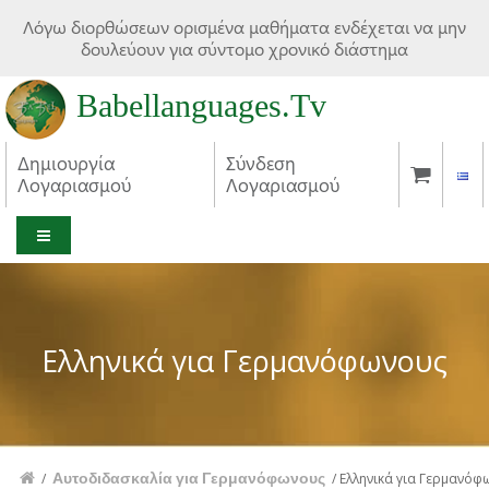
Λόγω διορθώσεων ορισμένα μαθήματα ενδέχεται να μην
δουλεύουν για σύντομο χρονικό διάστημα
Babellanguages.Tv
Δημιουργία
Σύνδεση
Λογαριασμού
Λογαριασμού
MENU
Ελληνικά για Γερμανόφωνους
Αυτοδιδασκαλία για Γερμανόφωνους
/
/
Ελληνικά για Γερμανόφ